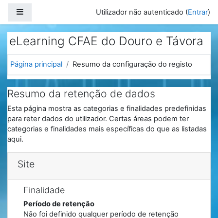
Ir para o conteúdo principal
Painel lateral
Utilizador não autenticado (
Entrar
)
eLearning CFAE do Douro e Távora
Página principal
Resumo da configuração do registo
Resumo da retenção de dados
Esta página mostra as categorias e finalidades predefinidas
para reter dados do utilizador. Certas áreas podem ter
categorias e finalidades mais específicas do que as listadas
aqui.
Site
Finalidade
Período de retenção
Não foi definido qualquer período de retenção